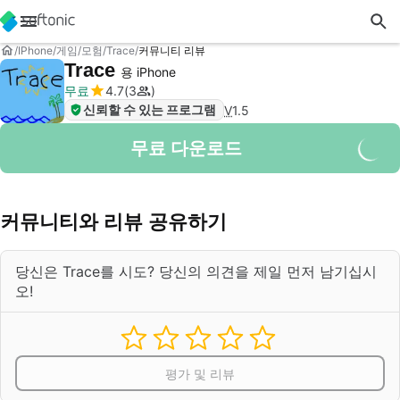
IPhone
게임
모험
Trace
커뮤니티 리뷰
Trace
용 iPhone
무료
4.7
3
신뢰할 수 있는 프로그램
V
1.5
무료 다운로드
커뮤니티와 리뷰 공유하기
당신은 Trace를 시도? 당신의 의견을 제일 먼저 남기십시
오!
평가 및 리뷰